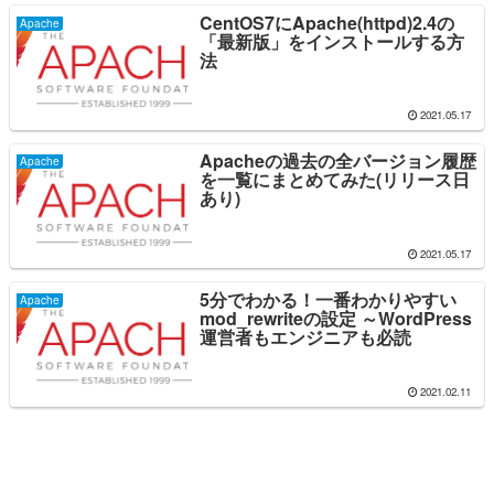
CentOS7にApache(httpd)2.4の
Apache
「最新版」をインストールする方
法
2021.05.17
Apacheの過去の全バージョン履歴
Apache
を一覧にまとめてみた(リリース日
あり)
2021.05.17
5分でわかる！一番わかりやすい
Apache
mod_rewriteの設定 ～WordPress
運営者もエンジニアも必読
2021.02.11