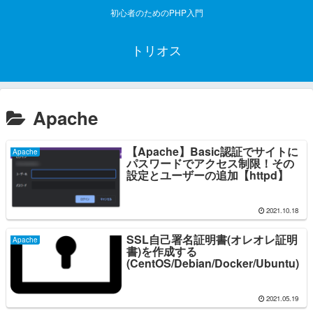
初心者のためのPHP入門
トリオス
Apache
【Apache】Basic認証でサイトに
Apache
パスワードでアクセス制限！その
設定とユーザーの追加【httpd】
2021.10.18
SSL自己署名証明書(オレオレ証明
Apache
書)を作成する
(CentOS/Debian/Docker/Ubuntu)
2021.05.19