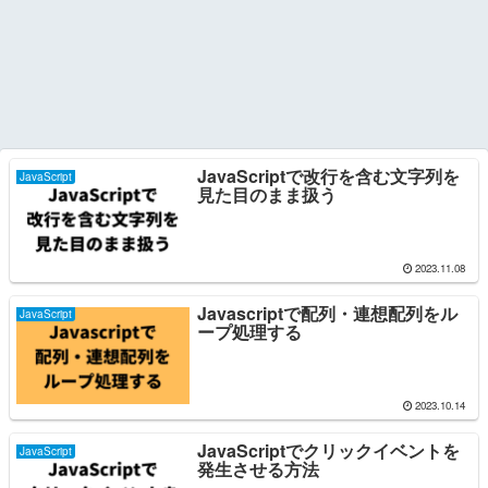
JavaScriptで改行を含む文字列を
JavaScript
見た目のまま扱う
2023.11.08
Javascriptで配列・連想配列をル
JavaScript
ープ処理する
2023.10.14
JavaScriptでクリックイベントを
JavaScript
発生させる方法