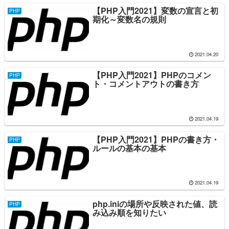
【PHP入門2021】変数の宣言と初
PHP
期化～変数名の規則
2021.04.20
【PHP入門2021】PHPのコメン
PHP
ト・コメントアウトの書き方
2021.04.19
【PHP入門2021】PHPの書き方・
PHP
ルールの基本の基本
2021.04.19
php.iniの場所や反映された値、読
PHP
み込み順を知りたい