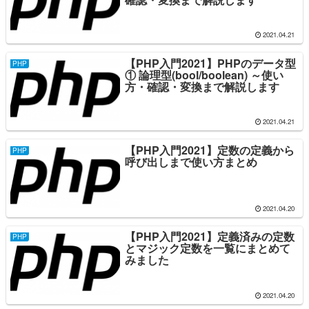
2021.04.21
【PHP入門2021】PHPのデータ型
PHP
① 論理型(bool/boolean) ～使い
方・確認・変換まで解説します
2021.04.21
【PHP入門2021】定数の定義から
PHP
呼び出しまで使い方まとめ
2021.04.20
【PHP入門2021】定義済みの定数
PHP
とマジック定数を一覧にまとめて
みました
2021.04.20