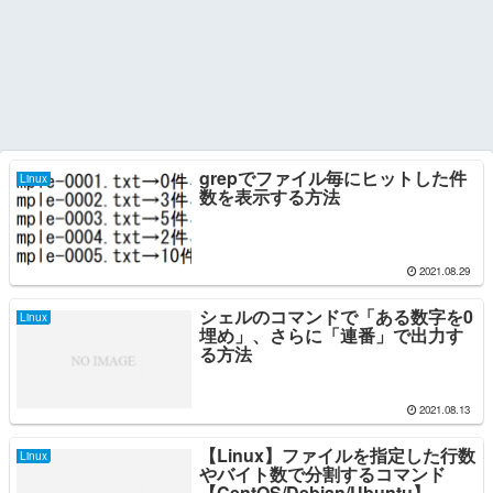
grepでファイル毎にヒットした件
Linux
数を表示する方法
2021.08.29
シェルのコマンドで「ある数字を0
Linux
埋め」、さらに「連番」で出力す
る方法
2021.08.13
【Linux】ファイルを指定した行数
Linux
やバイト数で分割するコマンド
【CentOS/Debian/Ubuntu】