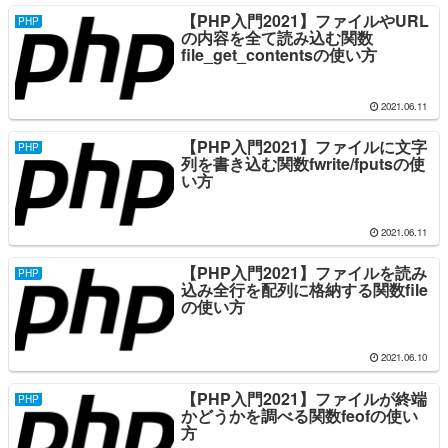
【PHP入門2021】ファイルやURL
PHP
の内容を全て読み込む関数
file_get_contentsの使い方
2021.06.11
【PHP入門2021】ファイルに文字
PHP
列を書き込む関数fwrite/fputsの使
い方
2021.06.11
【PHP入門2021】ファイルを読み
PHP
込み全行を配列に格納する関数file
の使い方
2021.06.10
【PHP入門2021】ファイルが終端
PHP
かどうかを調べる関数feofの使い
方