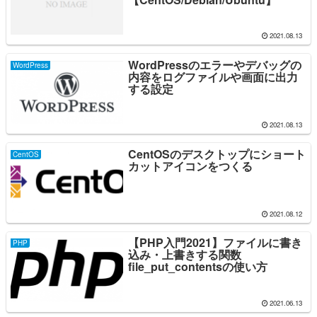
2021.08.13
WordPressのエラーやデバッグの
WordPress
内容をログファイルや画面に出力
する設定
2021.08.13
CentOSのデスクトップにショート
CentOS
カットアイコンをつくる
2021.08.12
【PHP入門2021】ファイルに書き
PHP
込み・上書きする関数
file_put_contentsの使い方
2021.06.13