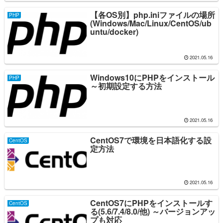
【各OS別】php.iniファイルの場所
PHP
(Windows/Mac/Linux/CentOS/ub
untu/docker)
2021.05.16
Windows10にPHPをインストール
PHP
～初期設定する方法
2021.05.16
CentOS7で環境を日本語化する設
CentOS
定方法
2021.05.16
CentOS7にPHPをインストールす
CentOS
る(5.6/7.4/8.0/他) ～バージョンアッ
プも対応