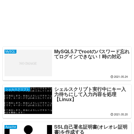
MySQL5.7でrootのパスワード忘れ
MySQL
てログインできない！時の対応
2021.05.24
シェルスクリプト実行中にキー入
シェルスクリプト
力待ちにして入力内容を処理
【Linux】
2021.05.20
SSL自己署名証明書(オレオレ証明
Apache
書)を作成する