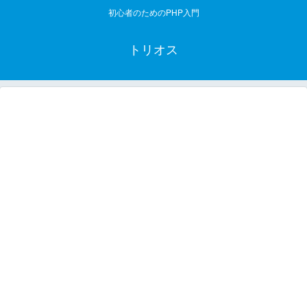
初心者のためのPHP入門
トリオス