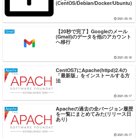
(CentOS/Debian/Docker/Ubuntu)
2021.05.19
【20秒で完了】Googleのメール
Gmail
(Gmail)のデータを他のアカウント
へ移行
2021.05.18
CentOS7にApache(httpd)2.4の
Apache
「最新版」をインストールする方
法
2021.05.17
Apacheの過去の全バージョン履歴
Apache
を一覧にまとめてみた(リリース日
あり)
2021.05.17