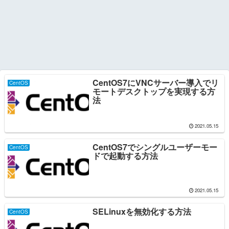
CentOS7にVNCサーバー導入でリ
CentOS
モートデスクトップを実現する方
法
2021.05.15
CentOS7でシングルユーザーモー
CentOS
ドで起動する方法
2021.05.15
SELinuxを無効化する方法
CentOS