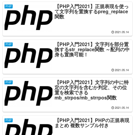
【PHP入門2021】正規表現を使っ
PHP
て文字列を置換するpreg_replace
関数
2021.05.14
【PHP入門2021】文字列を部分置
PHP
換するstr_replace関数 ～配列の中
身も置換可能！
2021.05.14
【PHP入門2021】文字列の中に特
PHP
定の文字列を含むか判定、その位
置を検索できる
mb_strpos/mb_strrpos関数
2021.05.14
【PHP入門2021】PHPの正規表現
PHP
まとめ 複数サンプル付き