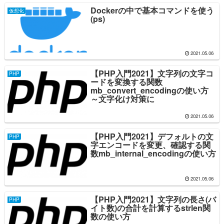
Dockerの中で基本コマンドを使う
仮想化
(ps)
2021.05.06
【PHP入門2021】文字列の文字コ
PHP
ードを変換する関数
mb_convert_encodingの使い方
～文字化け対策に
2021.05.06
【PHP入門2021】デフォルトの文
PHP
字エンコードを変更、確認する関
数mb_internal_encodingの使い方
2021.05.06
【PHP入門2021】文字列の長さ(バ
PHP
イト数)の合計を計算するstrlen関
数の使い方