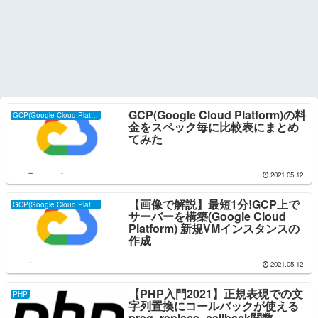
GCP(Google Cloud Platform)の料
GCP(Google Cloud Platform)
金をスペック毎に比較表にまとめ
てみた
2021.05.12
【画像で解説】最短1分!GCP上で
GCP(Google Cloud Platform)
サーバーを構築(Google Cloud
Platform) 新規VMインスタンスの
作成
2021.05.12
【PHP入門2021】正規表現での文
PHP
字列置換にコールバックが使える
preg_replace_callback関数