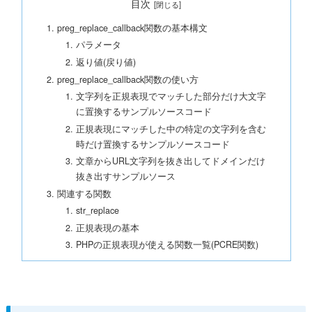
目次
preg_replace_callback関数の基本構文
パラメータ
返り値(戻り値)
preg_replace_callback関数の使い方
文字列を正規表現でマッチした部分だけ大文字
に置換するサンプルソースコード
正規表現にマッチした中の特定の文字列を含む
時だけ置換するサンプルソースコード
文章からURL文字列を抜き出してドメインだけ
抜き出すサンプルソース
関連する関数
str_replace
正規表現の基本
PHPの正規表現が使える関数一覧(PCRE関数)