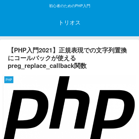
初心者のためのPHP入門
トリオス
【PHP入門2021】正規表現での文字列置換
にコールバックが使える
preg_replace_callback関数
PHP