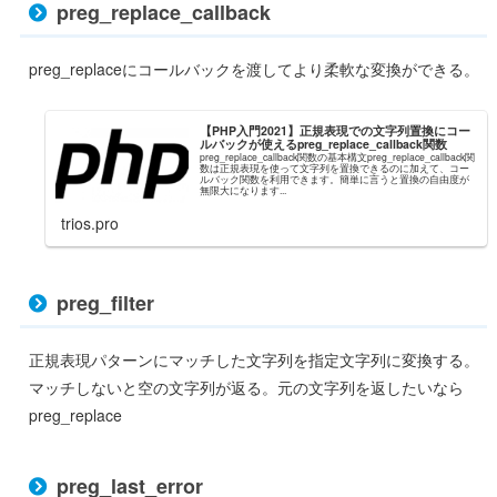
preg_replace_callback
preg_replaceにコールバックを渡してより柔軟な変換ができる。
【PHP入門2021】正規表現での文字列置換にコー
ルバックが使えるpreg_replace_callback関数
preg_replace_callback関数の基本構文preg_replace_callback関
数は正規表現を使って文字列を置換できるのに加えて、コー
ルバック関数を利用できます。簡単に言うと置換の自由度が
無限大になります...
trios.pro
preg_filter
正規表現パターンにマッチした文字列を指定文字列に変換する。
マッチしないと空の文字列が返る。元の文字列を返したいなら
preg_replace
preg_last_error