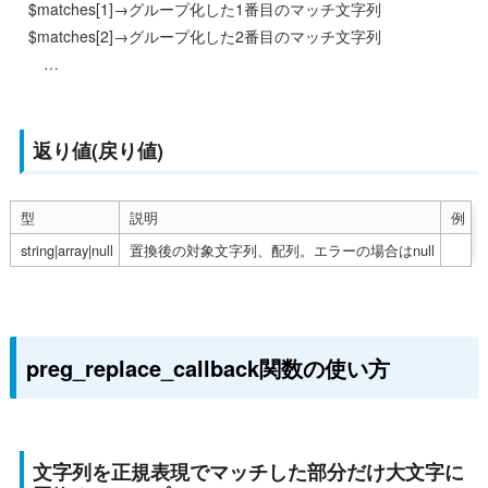
$matches[1]→グループ化した1番目のマッチ文字列
$matches[2]→グループ化した2番目のマッチ文字列
…
返り値(戻り値)
 型
 説明
 例
 string|array|null
 置換後の対象文字列、配列。エラーの場合はnull
preg_replace_callback関数の使い方
文字列を正規表現でマッチした部分だけ大文字に