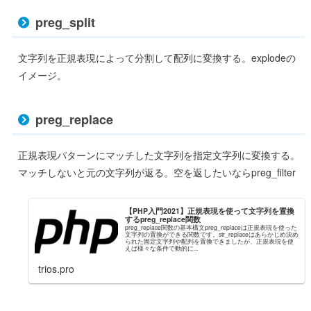
preg_split
文字列を正規表現によって分割して配列に変換する。explodeの
イメージ。
preg_replace
正規表現パターンにマッチした文字列を指定文字列に変換する。
マッチしないと元の文字列が返る。空を返したいならpreg_filter
【PHP入門2021】正規表現を使って文字列を置換
するpreg_replace関数
preg_replace関数の基本構文preg_replaceは正規表現を使った
文字列の置換ができる関数です。str_replaceはあらかじめ決め
られた固定文字列や配列を置換できましたが、正規表現を使
えば様々な条件で動的に...
trios.pro