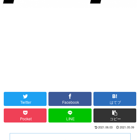
Twitter
Facebook
はてブ
Pocket
LINE
コピー
2021.06.03
2021.05.09