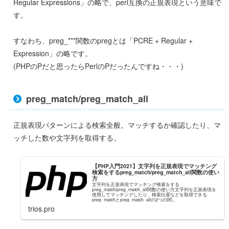
Regular Expressions」の略で、perl互換の正規表現という意味で
す。
すなわち、preg_***関数のpregとは「PCRE + Regular +
Expression」の略です。
(PHPのPだと思ったらPerlのPだったんですね・・・)
preg_match/preg_match_all
正規表現パターンによる検索全般。マッチするか確認したり、マ
ッチした数や文字列を取得する。
【PHP入門2021】文字列を正規表現でマッチング
検索をするpreg_match/preg_match_all関数の使い
方
文字列を正規表現でマッチング検索をする
preg_match/preg_match_all関数の使い方文字列を正規表現を
使用してマッチングしたり、検索位置などを取得できる
preg_matchとpreg_match_allの2つの関...
trios.pro