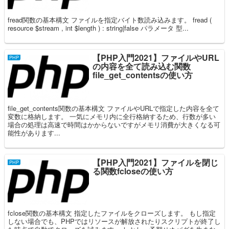
fread関数の基本構文 ファイルを指定バイト数読み込みます。 fread (
resource $stream , int $length ) : string|false パラメータ 型...
【PHP入門2021】ファイルやURL
PHP
の内容を全て読み込む関数
file_get_contentsの使い方
file_get_contents関数の基本構文 ファイルやURLで指定した内容を全て
変数に格納します。 一気にメモリ内に全行格納するため、行数が多い
場合の処理は高速で時間はかからないですがメモリ消費が大きくなる可
能性があります...
【PHP入門2021】ファイルを閉じ
PHP
る関数fcloseの使い方
fclose関数の基本構文 指定したファイルをクローズします。 もし指定
しない場合でも、PHPではリソースが解放されたりスクリプトが終了し