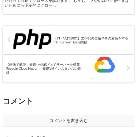
た時点で自動でクローズを試みます。 しかし、予期せぬバグを生まな
いためにも明示的にクロー...
【PHP入門2021】文字列の全角半角の変換をする
mb_convert_kana関数
【画像で解説】最短1分!GCP上でサーバーを構築
(Google Cloud Platform) 新規VMインスタンスの作
成
コメント
コメントを書き込む