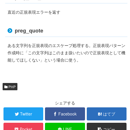
直近の正規表現エラーを返す
preg_quote
ある文字列を正規表現のエスケープ処理する。正規表現パターン
作成時に「この文字列はこのまま扱いたいので正規表現として機
能してほしくない」という場合に使う。
PHP
シェアする
Twitter
Facebook
はてブ
Pocket
LINE
コピー