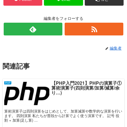
編集者をフォローする
編集者
関連記事
【PHP入門2021】PHPの演算子①
PHP
算術演算子(四則演算/加算/減算/余
り…)
算術演算子は四則演算をはじめとして、加算減算や数学的な演算を行い
ます。 四則演算 私たちが普段から計算でよく使う演算です。 記号 役
割 + 加算(足し算) ...