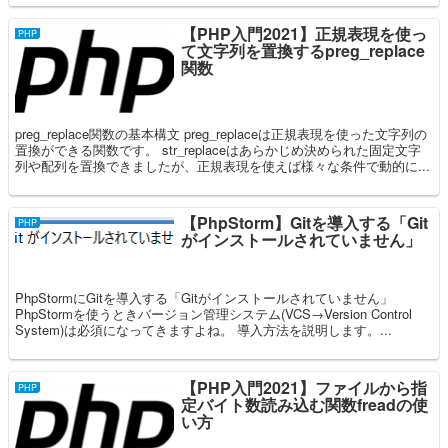
【PHP入門2021】正規表現を使っ
PHP
て文字列を置換するpreg_replace
関数
preg_replace関数の基本構文 preg_replaceは正規表現を使った文字列の
置換ができる関数です。 str_replaceはあらかじめ決められた固定文字
列や配列を置換できましたが、正規表現を使えば様々な条件で動的に...
【PhpStorm】Gitを導入する「Git
PHP
がインストールされていません」
PhpStormにGitを導入する「Gitがインストールされていません」
PhpStormを使うときバージョン管理システム(VCS→Version Control
System)は必須になってきますよね。 導入方法を説明します。...
【PHP入門2021】ファイルから指
PHP
定バイト数読み込む関数freadの使
い方